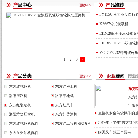
3-4月底，东方红拖拉机用门玻璃大促销了
[201
更多>>
东方红柴油机用东方红喷油泵大量供应
[201
PY135C 液力驱动自
我公司隆重推出组合式振动压路机
[201
常林996型轮式装载机和洛建LSS2702型机械
[201
XZ667轮式装载机
东方红904拖拉机性能良好，深受广大客户欢
[201
LTD626H全液压双驱
LTC3B/LTC2.5B双
YCT20/25/32冲击破碎
1
2
3
4
更多>>
东方红拖拉机
东方红推土机
东方
洛阳压路机
洛阳平地机
东方红
东方红装载机
东方红叉车
年影响
拖拉机安全驾驶操作的
细】
洛阳垃圾压实机
东方红柴油机
2017年上半年“东方红”
东方红拖拉机配件
东方红工程机械类配件
购买叉车的五个要点
东方红柴油机配件