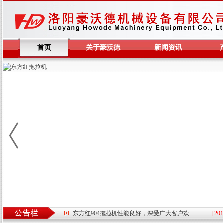
首页
关于豪沃德
新闻资讯
3-4月底，东方红拖拉机用门玻璃大促销了
[201
东方红柴油机用东方红喷油泵大量供应
[201
我公司隆重推出组合式振动压路机
[201
常林996型轮式装载机和洛建LSS2702型机械
[201
东方红904拖拉机性能良好，深受广大客户欢
[201